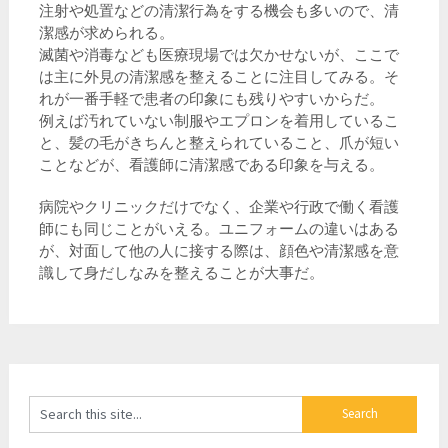
注射や処置などの清潔行為をする機会も多いので、清
潔感が求められる。
滅菌や消毒なども医療現場では欠かせないが、ここで
は主に外見の清潔感を整えることに注目してみる。そ
れが一番手軽で患者の印象にも残りやすいからだ。
例えば汚れていない制服やエプロンを着用しているこ
と、髪の毛がきちんと整えられていること、爪が短い
ことなどが、看護師に清潔感である印象を与える。
病院やクリニックだけでなく、企業や行政で働く看護
師にも同じことがいえる。ユニフォームの違いはある
が、対面して他の人に接する際は、顔色や清潔感を意
識して身だしなみを整えることが大事だ。