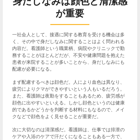
身だしなみは顔色と清潔感
が重要
一社会人として、接遇に関する教育を受ける機会は多
く、その中で身だしなみに関することはよく問われる
内容だ。看護師という職業柄、病院やクリニックで勤
務することがほとんどだが、不安や健康問題を抱えた
患者が来院することが多いことから、身だしなみにも
配慮が必要になる。
まず配慮するべきは顔色だ。人により血色は異なり、
疲労によりクマができやすいという人もいるだろう。
また、看護師は夜勤をすることもあるため、疲労感が
顔色に出やすいといえる。しかし顔色というのは健康
的であるかどうかを判断する材料にもなるので、メイ
クなどで顔色をよく見せることが重要だ。
次に大切なのは清潔感だ。看護師は、仕事では排泄の
ケアや入浴のケアで汗だくになることもある一方で、