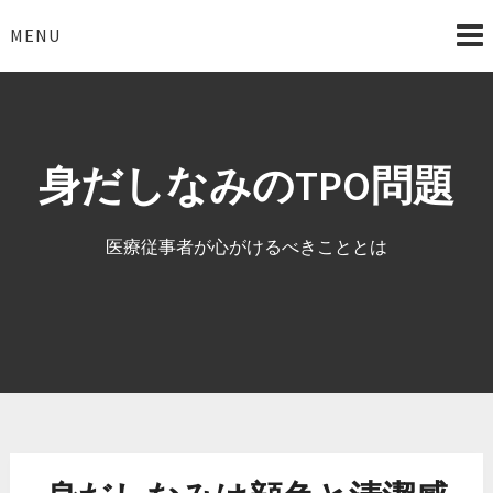
Skip
to
MENU
content
身だしなみのTPO問題
医療従事者が心がけるべきこととは